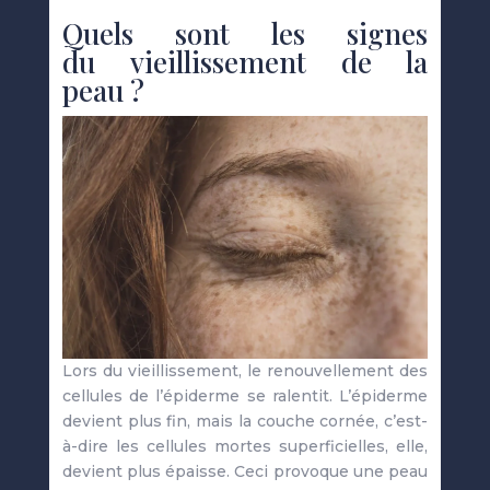
Quels sont les signes
du vieillissement de la
peau ?
Lors du vieillissement, le renouvellement des
cellules de l’épiderme se ralentit. L’épiderme
devient plus fin, mais la couche cornée, c’est-
à-dire les cellules mortes superficielles, elle,
devient plus épaisse. Ceci provoque une peau