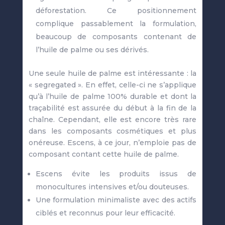
déforestation. Ce positionnement
complique passablement la formulation,
beaucoup de composants contenant de
l’huile de palme ou ses dérivés.
Une seule huile de palme est intéressante : la
« segregated ». En effet, celle-ci ne s’applique
qu’à l’huile de palme 100% durable et dont la
traçabilité est assurée du début à la fin de la
chaîne. Cependant, elle est encore très rare
dans les composants cosmétiques et plus
onéreuse. Escens, à ce jour, n’emploie pas de
composant contant cette huile de palme.
Escens évite les produits issus de
monocultures intensives et/ou douteuses.
Une formulation minimaliste avec des actifs
ciblés et reconnus pour leur efficacité.