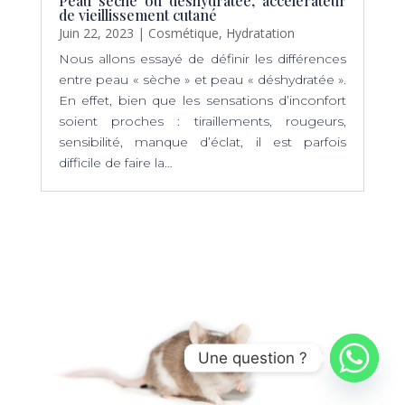
Peau sèche ou déshydratée, accélérateur
de vieillissement cutané
Juin 22, 2023
|
Cosmétique
,
Hydratation
Nous allons essayé de définir les différences
entre peau « sèche » et peau « déshydratée ».
En effet, bien que les sensations d’inconfort
soient proches : tiraillements, rougeurs,
sensibilité, manque d’éclat, il est parfois
difficile de faire la…
Une question ?