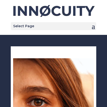
Select Page