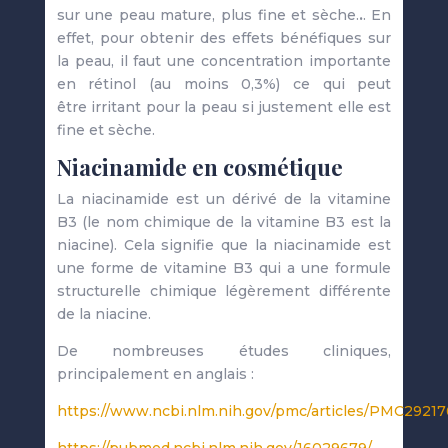
sur une peau mature, plus fine et sèche.
.
. En
effet, pour obtenir des effets bénéfiques sur
la peau, il faut une concentration importante
en rétinol (au moins 0,3%) ce qui peut
être irritant pour la peau si justement elle est
fine et sèche.
Niacinamide en cosmétique
La niacinamide est un dérivé de la vitamine
B3 (le nom chimique de la vitamine B3 est la
niacine). Cela signifie que la niacinamide est
une forme de vitamine B3 qui a une formule
structurelle chimique légèrement différente
de la niacine.
De nombreuses études cliniques,
principalement en anglais :
https://www.ncbi.nlm.nih.gov/pmc/articles/PMC29217