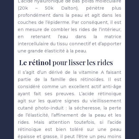
L’acide hyaluronique de bas poids moléculaire
(20k – 50k Dalton), pénètre plus
profondément dans la peau et agit dans les
couches de l’épiderme. Par conséquent, il est
en mesure de combler les rides de l’intérieur,
en retenant l’eau dans la matrice
intercellulaire du tissu connectif et d’apporter
une grande élasticité à la peau.
Le rétinol
pour lisser les rides
Il s’agit d’un dérivé de la vitamine A faisant
partie de la famille des rétinoïdes. Il est
considéré comme un excellent actif anti-âge
ayant fait ses preuves. L’acide rétinoïque
agit sur les quatre signes du vieillissement
cutané photo-induit : la sécheresse, la perte
de l’élasticité, l’affinement de la peau et les
rides. Mais attention toutefois, si l’acide
rétinoïque est bien toléré sur une peau
épaisse et grasse, il peut l’être un peu moins