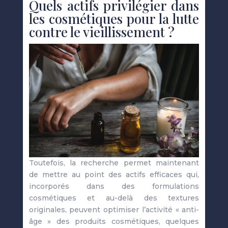
Quels actifs privilégier dans
les cosmétiques pour la lutte
contre le vieillissement ?
Toutefois, la recherche permet maintenant
de mettre au point des actifs efficaces qui,
incorporés dans des formulations
cosmétiques et au-delà des textures
originales, peuvent optimiser l’activité « anti-
âge » des produits cosmétiques, quelques