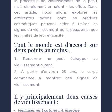
le processus de vieillissement de la peau,
mais simplement en ralentir les effets. Dans
cet article, nous allons explorer les
différentes façons dont les produits
cosmétiques peuvent aider à traiter les
signes du vieillissement de la peau, ainsi que
les limites de leur efficacité.
Tout le monde est d’accord sur
deux points au moins…
Personne ne peut échapper au
vieillissement cutané.
À partir d’environ 25 ans, le corps
commence à montrer des signes de
vieillissement.
Il y principalement deux causes
de vieillissement :
Vieillissement cutané intrinsèque