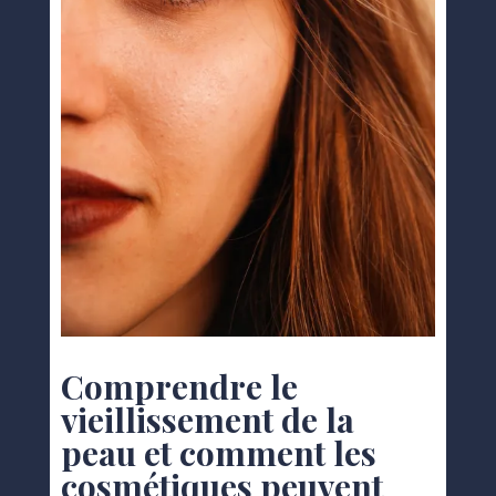
Comprendre le
vieillissement de la
peau et comment les
cosmétiques peuvent