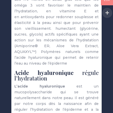
EUR
oméga 3 vont favoriser le maintien de
l’hydratation, en vitamine E et
en antioxydants pour redonner souplesse et
élasticité à la peau ainsi que pour prévenir
son vieillissement. humectant
(glycérine,
sucres, glycols) actifs spécifiques ayant une
action sur les mécanismes de l’hydratation
(Amiporine® ER, Aloe Vera Extract,
AQUAXYL™) Polymères naturels comme
l’acide hyaluronique qui permet de retenir
l’eau au niveau de l’épiderme
Acide hyaluronique
régule
l’hydratation
L’acide hyaluronique
est un
mucopolysaccharide qui se trouve
naturellement dans notre peau. Il est généré
par notre corps dès la naissance afin de
réguler l’hydratation de l’épiderme et a la