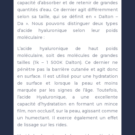
capacité d’absorber et de retenir de grandes
quantités d’eau. Ce dernier agit différemment
selon sa taille, qui se définit en « Dalton –
Da ». Nous pouvons distinguer deux types
d’acide hyaluronique selon leur poids
moléculaire :
L’acide hyaluronique de haut poids
moléculaire, soit des molécules de grandes
tailles (1k – 1 500K Dalton). Ce dernier ne
pénètre pas la barrière cutanée et agit donc
en surface. Il est utilisé pour une hydratation
de surface et lorsque la peau et moins
marquée par les signes de l’âge. Toutefois,
l’acide Hyaluronique, a une excellente
capacité d’hydratation en formant un mince
film, non occlusif, sur la peau, agissant comme
un humectant. Il exerce également un effet
de lissage sur les rides.