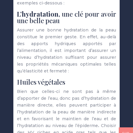
exemples ci-dessous :
L’hydratation,
une clé pour avoir
une belle peau
Assurer une bonne hydratation de la peau
constitue le premier geste. En effet, au-delà
des apports hydriques apportés par
l’alimentation, il est important d’assurer un
niveau d’hydratation suffisant pour assurer
les propriétés mécaniques optimales telles
qu’élasticité et fermeté :
Huiles végétales
Bien que celles-ci ne sont pas à même
d’apporter de l’eau, donc pas d’hydratation de
manière directe, elles peuvent participer à
l’hydratation de la peau de manière indirecte
et en favorisant le maintien de l’eau et de
l’hydratation au niveau de l’épiderme
.
Choisir
des HV riches en acide gras tels que les