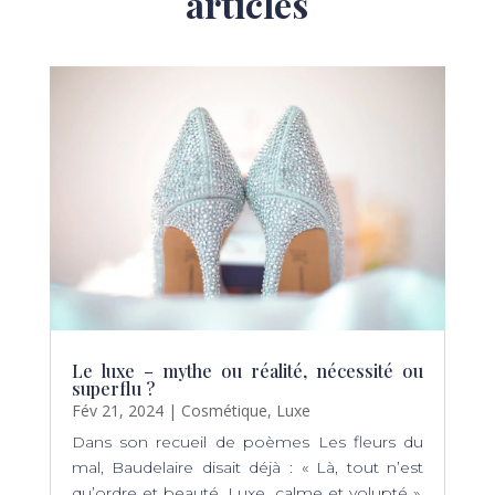
articles
Le luxe – mythe ou réalité, nécessité ou
superflu ?
Fév 21, 2024
|
Cosmétique
,
Luxe
Dans son recueil de poèmes Les fleurs du
mal, Baudelaire disait déjà : « Là, tout n’est
qu’ordre et beauté, Luxe, calme et volupté ».